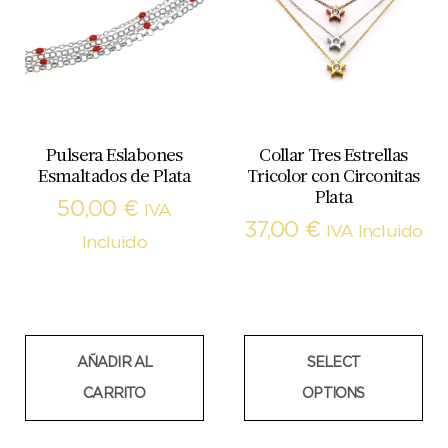
Pulsera Eslabones
Collar Tres Estrellas
Esmaltados de Plata
Tricolor con Circonitas
Plata
50,00
€
IVA
37,00
€
IVA Incluido
Incluido
AÑADIR AL
SELECT
CARRITO
OPTIONS