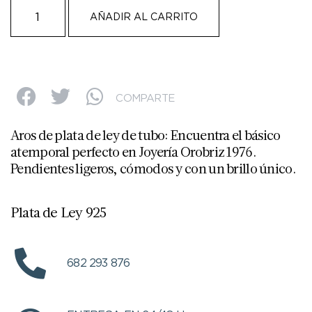
AÑADIR AL CARRITO
COMPARTE
Aros de plata de ley de tubo: Encuentra el básico
atemporal perfecto en Joyería Orobriz 1976.
Pendientes ligeros, cómodos y con un brillo único.
Plata de Ley 925
682 293 876