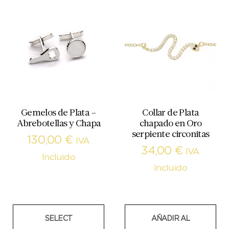
Gemelos de Plata –
Collar de Plata
Abrebotellas y Chapa
chapado en Oro
serpiente circonitas
130,00
€
IVA
34,00
€
IVA
Incluido
Incluido
SELECT
AÑADIR AL