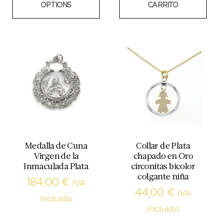
OPTIONS
CARRITO
Medalla de Cuna
Collar de Plata
Virgen de la
chapado en Oro
Inmaculada Plata
circonitas bicolor
colgante niña
184,00
€
IVA
44,00
€
IVA
Incluido
Incluido