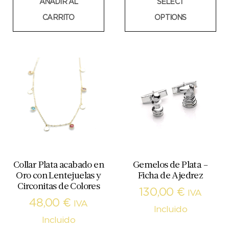
AÑADIR AL
SELECT
CARRITO
OPTIONS
Collar Plata acabado en
Gemelos de Plata –
Oro con Lentejuelas y
Ficha de Ajedrez
Circonitas de Colores
130,00
€
IVA
48,00
€
IVA
Incluido
Incluido