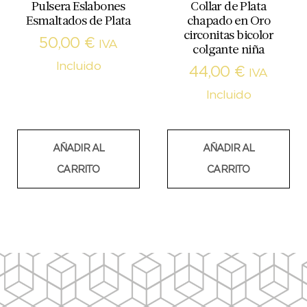
Pulsera Eslabones
Collar de Plata
Esmaltados de Plata
chapado en Oro
circonitas bicolor
50,00
€
IVA
colgante niña
Incluido
44,00
€
IVA
Incluido
AÑADIR AL
AÑADIR AL
CARRITO
CARRITO