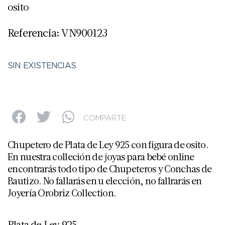
osito
Referencia: VN900123
SIN EXISTENCIAS
COMPARTE
Chupetero de Plata de Ley 925 con figura de osito.
En nuestra colleción de joyas para bebé online
encontrarás todo tipo de Chupeteros y Conchas de
Bautizo. No fallarás en u elección, no fallrarás en
Joyería Orobriz Collection.
Plata de Ley 925