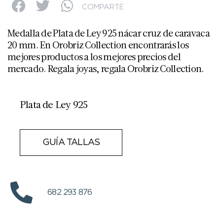
COMPARTE
Medalla de Plata de Ley 925 nácar cruz de caravaca
20 mm. En Orobriz Collection encontrarás los
mejores productos a los mejores precios del
mercado. Regala joyas, regala Orobriz Collection.
Plata de Ley 925
GUÍA TALLAS
682 293 876