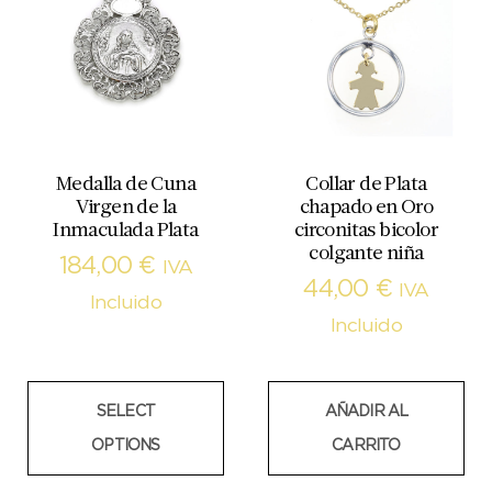
Medalla de Cuna
Collar de Plata
Virgen de la
chapado en Oro
Inmaculada Plata
circonitas bicolor
colgante niña
184,00
€
IVA
44,00
€
IVA
Incluido
Incluido
SELECT
AÑADIR AL
OPTIONS
CARRITO