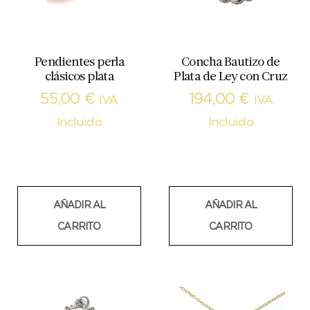
Pendientes perla
Concha Bautizo de
clásicos plata
Plata de Ley con Cruz
55,00
€
194,00
€
IVA
IVA
Incluido
Incluido
AÑADIR AL
AÑADIR AL
CARRITO
CARRITO