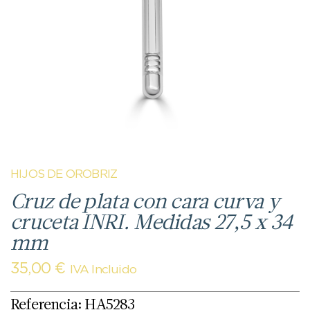
HIJOS DE OROBRIZ
Cruz de plata con cara curva y
cruceta INRI. Medidas 27,5 x 34
mm
35,00
€
IVA Incluido
Referencia: HA5283