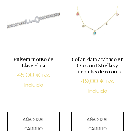
Pulsera motivo de
Collar Plata acabado en
Llave Plata
Oro con Estrellas y
Circonitas de colores
45,00
€
IVA
49,00
€
IVA
Incluido
Incluido
AÑADIR AL
AÑADIR AL
CARRITO
CARRITO