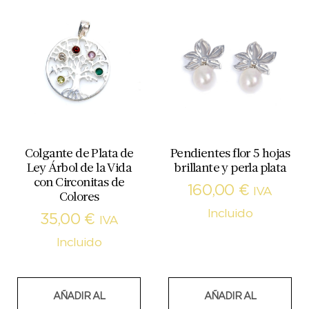
Colgante de Plata de
Pendientes flor 5 hojas
Ley Árbol de la Vida
brillante y perla plata
con Circonitas de
160,00
€
IVA
Colores
Incluido
35,00
€
IVA
Incluido
AÑADIR AL
AÑADIR AL