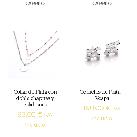
CARRITO
CARRITO
Collar de Plata con
Gemelos de Plata –
doble chapitas y
Vespa
eslabones
160,00
€
IVA
63,00
€
IVA
Incluido
Incluido