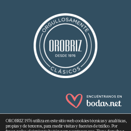
OROBRIZ 1976 utiliza en este sitio web cookies técnicas y analíticas,
propias y de terceros, para medir visitas y fuentes de tráfico. Por