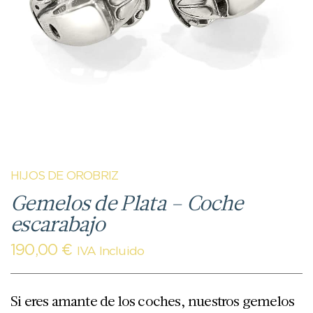
HIJOS DE OROBRIZ
Gemelos de Plata – Coche
escarabajo
190,00
€
IVA Incluido
Si eres amante de los coches, nuestros gemelos