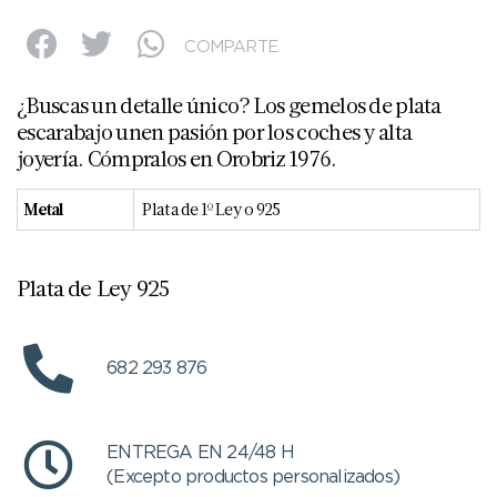
COMPARTE
¿Buscas un detalle único? Los gemelos de plata
escarabajo unen pasión por los coches y alta
joyería. Cómpralos en Orobriz 1976.
Metal
Plata de 1º Ley o 925
Plata de Ley 925
682 293 876
ENTREGA EN 24/48 H
(Excepto productos personalizados)