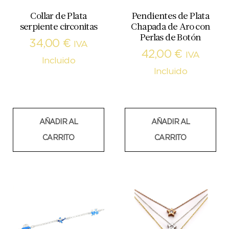
Collar de Plata
Pendientes de Plata
serpiente circonitas
Chapada de Aro con
Perlas de Botón
34,00
€
IVA
42,00
€
IVA
Incluido
Incluido
AÑADIR AL
AÑADIR AL
CARRITO
CARRITO