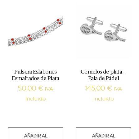
Pulsera Eslabones
Gemelos de plata –
Esmaltados de Plata
Pala de Pádel
50,00
€
145,00
€
IVA
IVA
Incluido
Incluido
AÑADIR AL
AÑADIR AL