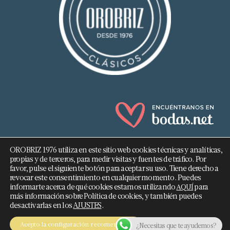
OROBRIZ 1976 utiliza en este sitio web cookies técnicas y analíticas,
propias y de terceros, para medir visitas y fuentes de tráfico. Por
favor, pulse el siguiente botón para aceptar su uso. Tiene derecho a
revocar este consentimiento en cualquier momento. Puedes
682 293 876
informarte acerca de qué cookies estamos utilizando
para
AQUÍ
más información sobre Política de cookies, y también puedes
info@orobriz.es
desactivarlas en los
AJUSTES
.
OROBRIZ 1976 - 2026 ©
Acepto la configuración recomendada
¿Necesitas que te ayudemos?