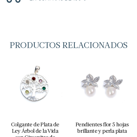
PRODUCTOS RELACIONADOS
Colgante de Plata de
Pendientes flor 5 hojas
Ley Árbol de la Vida
brillante y perla plata