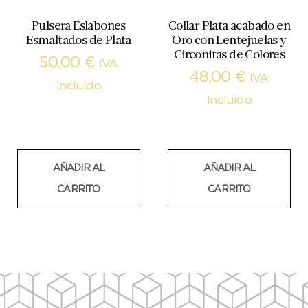
Pulsera Eslabones
Collar Plata acabado en
Esmaltados de Plata
Oro con Lentejuelas y
Circonitas de Colores
50,00
€
IVA
48,00
€
IVA
Incluido
Incluido
AÑADIR AL
AÑADIR AL
CARRITO
CARRITO