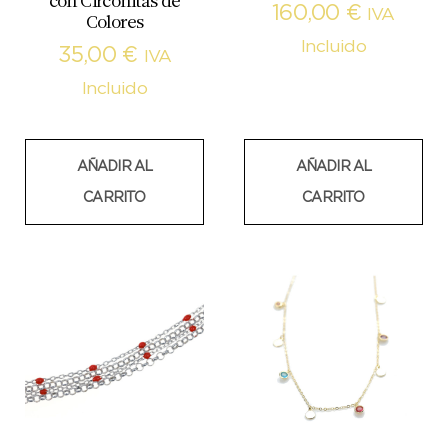
con Circonitas de
160,00
€
IVA
Colores
Incluido
35,00
€
IVA
Incluido
AÑADIR AL
AÑADIR AL
CARRITO
CARRITO