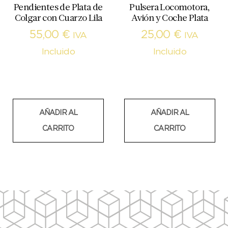
Pendientes de Plata de
Pulsera Locomotora,
Colgar con Cuarzo Lila
Avión y Coche Plata
55,00
€
25,00
€
IVA
IVA
Incluido
Incluido
AÑADIR AL
AÑADIR AL
CARRITO
CARRITO