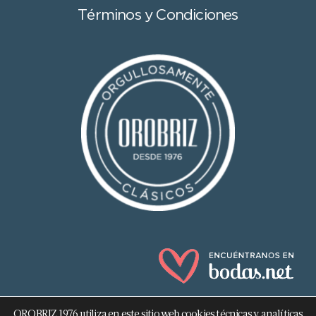
Términos y Condiciones
OROBRIZ 1976 utiliza en este sitio web cookies técnicas y analíticas,