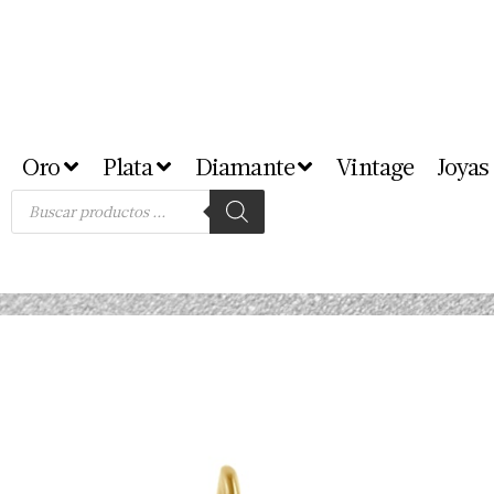
Oro
Plata
Diamante
Vintage
Joyas