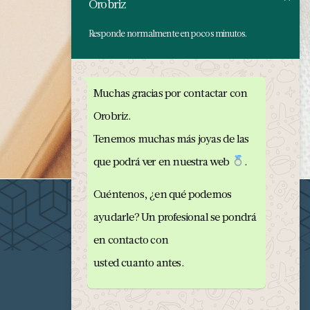
Orobriz
Responde normalmente en pocos minutos.
Muchas gracias por contactar con
Orobriz.
Tenemos muchas más joyas de las
que podrá ver en nuestra web
.
Cuéntenos, ¿en qué podemos
ayudarle? Un profesional se pondrá
en contacto con
usted cuanto antes.