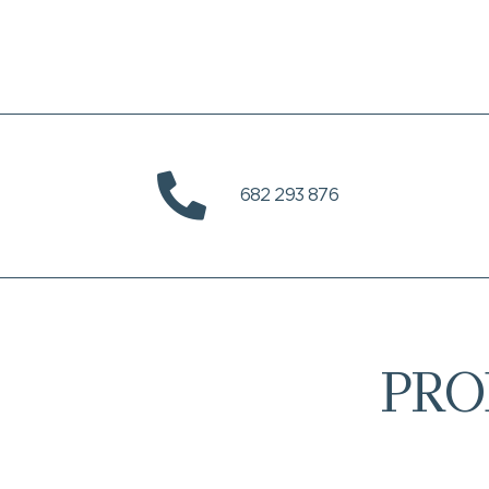
682 293 876
PRO