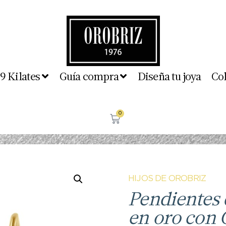
 9 Kilates
Guía compra
Diseña tu joya
Co
0
HIJOS DE OROBRIZ
Pendientes 
en oro con 