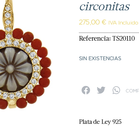
circonitas
275,00
€
IVA Incluido
Referencia: TS20110
SIN EXISTENCIAS
COMP
Plata de Ley 925