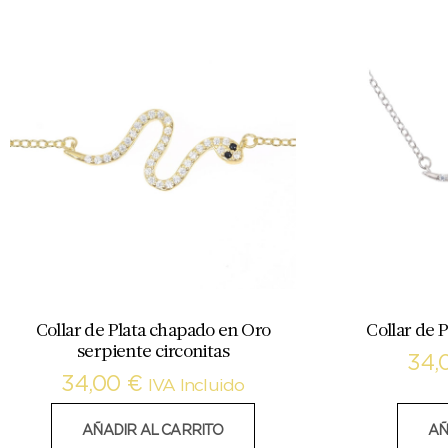
Collar de Plata chapado en Oro
Collar de P
serpiente circonitas
34,
34,00
€
IVA Incluido
AÑADIR AL CARRITO
AÑ