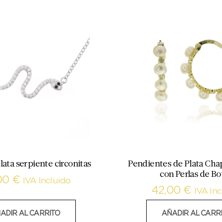
lata serpiente circonitas
Pendientes de Plata Cha
con Perlas de B
00
€
IVA Incluido
42,00
€
IVA Inc
ADIR AL CARRITO
AÑADIR AL CARR