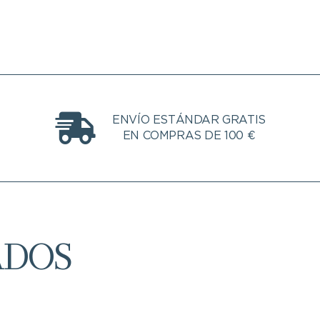
ENVÍO ESTÁNDAR GRATIS
EN COMPRAS DE 100 €
ADOS