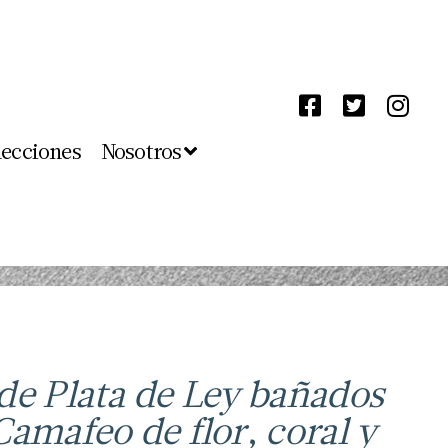
lecciones
Nosotros
de Plata de Ley bañados
Camafeo de flor, coral y