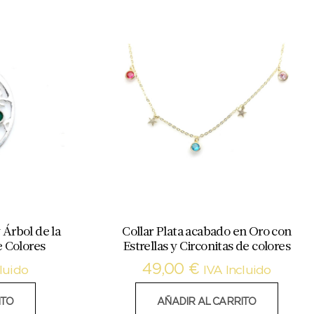
 Árbol de la
Collar Plata acabado en Oro con
e Colores
Estrellas y Circonitas de colores
49,00
€
luido
IVA Incluido
ITO
AÑADIR AL CARRITO