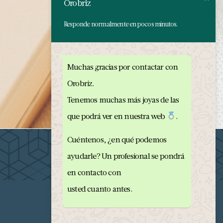
Orobriz
Responde normalmente en pocos minutos.
Muchas gracias por contactar con
Orobriz.
Tenemos muchas más joyas de las
que podrá ver en nuestra web
.
Cuéntenos, ¿en qué podemos
ayudarle? Un profesional se pondrá
en contacto con
usted cuanto antes.