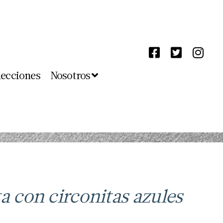
lecciones
Nosotros
a con circonitas azules