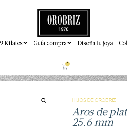
 9 Kilates
Guía compra
Diseña tu joya
Co
0
HIJOS DE OROBRIZ
Aros de plat
25.6 mm