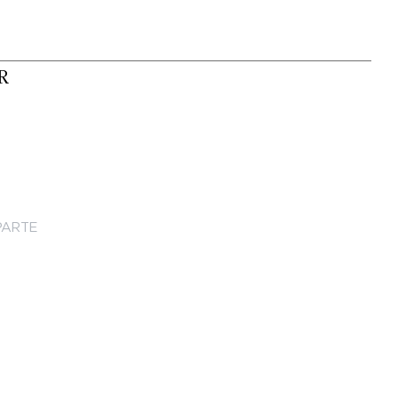
R
ARTE