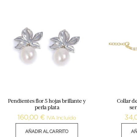
Pendientes flor 5 hojas brillante y
Collar d
perla plata
ser
160,00
€
34,
IVA Incluido
AÑADIR AL CARRITO
AÑ