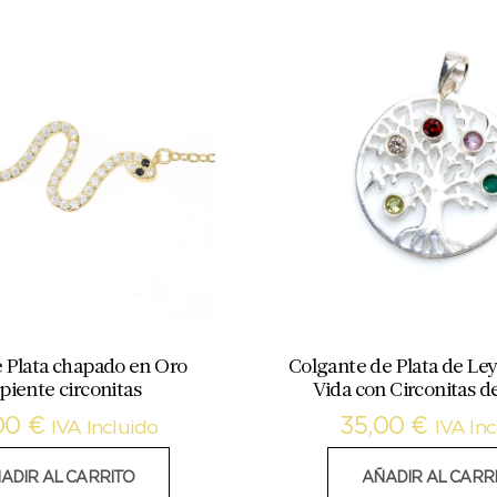
e Plata chapado en Oro
Colgante de Plata de Ley
piente circonitas
Vida con Circonitas d
00
€
35,00
€
IVA Incluido
IVA Inc
ADIR AL CARRITO
AÑADIR AL CARR