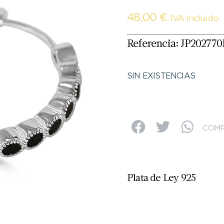
48,00
€
IVA Incluido
Referencia: JP202770
SIN EXISTENCIAS
COMP
Plata de Ley 925