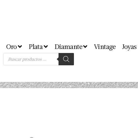
Oro
Plata
Diamante
Vintage
Joyas