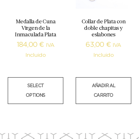
Medalla de Cuna
Collar de Plata con
Virgen de la
doble chapitas y
Inmaculada Plata
eslabones
184,00
€
63,00
€
IVA
IVA
Incluido
Incluido
SELECT
AÑADIR AL
OPTIONS
CARRITO