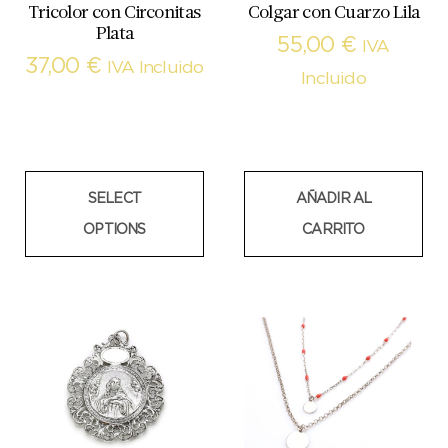
Tricolor con Circonitas
Colgar con Cuarzo Lila
Plata
55,00
€
IVA
37,00
€
IVA Incluido
Incluido
SELECT
AÑADIR AL
OPTIONS
CARRITO