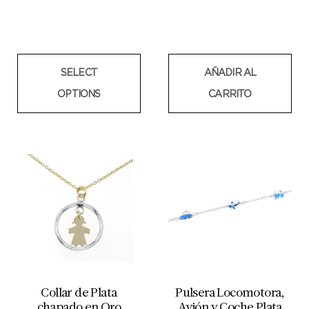
SELECT
AÑADIR AL
OPTIONS
CARRITO
Collar de Plata
Pulsera Locomotora,
chapado en Oro
Avión y Coche Plata