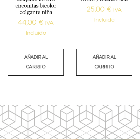
circonitas bicolor
25,00
€
IVA
colgante niña
Incluido
44,00
€
IVA
Incluido
AÑADIR AL
AÑADIR AL
CARRITO
CARRITO