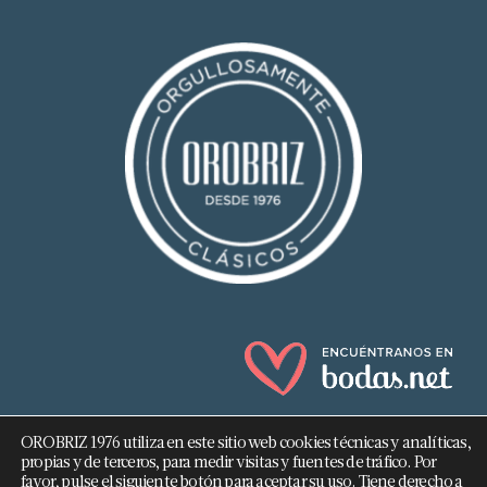
OROBRIZ 1976 utiliza en este sitio web cookies técnicas y analíticas,
propias y de terceros, para medir visitas y fuentes de tráfico. Por
favor, pulse el siguiente botón para aceptar su uso. Tiene derecho a