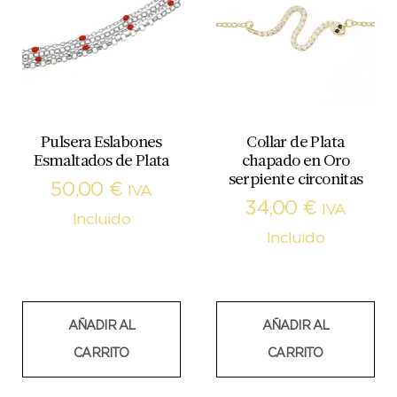
Pulsera Eslabones
Collar de Plata
Esmaltados de Plata
chapado en Oro
serpiente circonitas
50,00
€
IVA
34,00
€
IVA
Incluido
Incluido
AÑADIR AL
AÑADIR AL
CARRITO
CARRITO