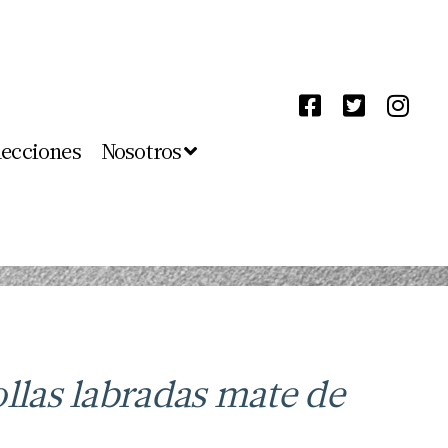
lecciones
Nosotros
ollas labradas mate de