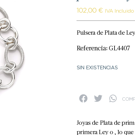
102,00
€
IVA Incluido
Pulsera de Plata de Ley
Referencia: GL4407
SIN EXISTENCIAS
COMP
Joyas de Plata de prim
primera Ley o , lo que