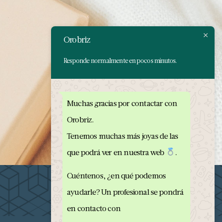
Orobriz
Responde normalmente en pocos minutos.
Muchas gracias por contactar con
Orobriz.
Tenemos muchas más joyas de las
que podrá ver en nuestra web
.
Cuéntenos, ¿en qué podemos
ayudarle? Un profesional se pondrá
en contacto con