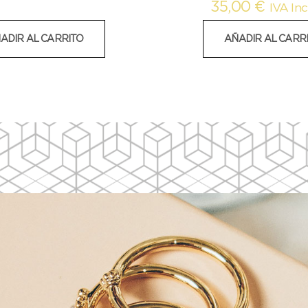
35,00
€
IVA Inc
ADIR AL CARRITO
AÑADIR AL CARR