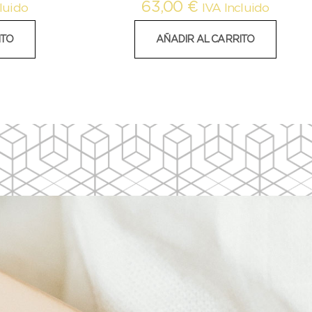
63,00
€
luido
IVA Incluido
ITO
AÑADIR AL CARRITO