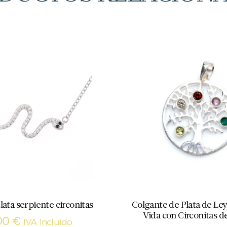
lata serpiente circonitas
Colgante de Plata de Ley
Vida con Circonitas d
00
€
IVA Incluido