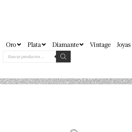
Oro
Plata
Diamante
Vintage
Joyas