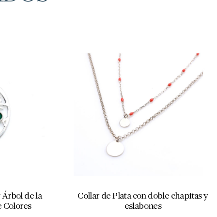
 Árbol de la
Collar de Plata con doble chapitas y
e Colores
eslabones