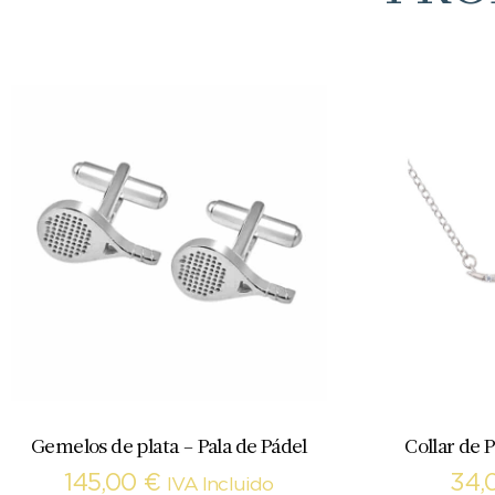
Gemelos de plata – Pala de Pádel
Collar de P
145,00
€
34,
IVA Incluido