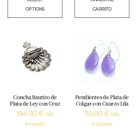
SELECT
AÑADIR AL
OPTIONS
CARRITO
Concha Bautizo de
Pendientes de Plata de
Plata de Ley con Cruz
Colgar con Cuarzo Lila
194,00
€
55,00
€
IVA
IVA
Incluido
Incluido