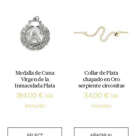
Medalla de Cuna
Collar de Plata
Virgen de la
chapado en Oro
Inmaculada Plata
serpiente circonitas
184,00
€
34,00
€
IVA
IVA
Incluido
Incluido