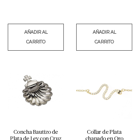
AÑADIR AL
AÑADIR AL
CARRITO
CARRITO
Concha Bautizo de
Collar de Plata
Plata de Ley con Cruz
chapado en Oro