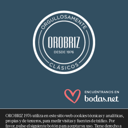
OROBRIZ 1976 utiliza en este sitio web cookies técnicas y analíticas,
propias y de terceros, para medir visitas y fuentes de tráfico. Por
favor, pulse el siguiente botón para aceptar su uso. Tiene derecho a