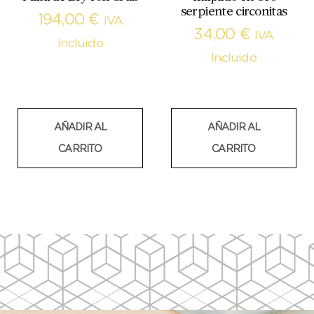
serpiente circonitas
194,00
€
IVA
34,00
€
IVA
Incluido
Incluido
AÑADIR AL
AÑADIR AL
CARRITO
CARRITO