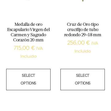
Medalla de oro
Cruz de Oro tipo
Escapulario Virgen del
crucifijo de tubo
Carmen y Sagrado
redondo 29×18 mm
Corazón 20 mm
256,00
€
IVA
715,00
€
IVA
Incluido
Incluido
SELECT
SELECT
OPTIONS
OPTIONS