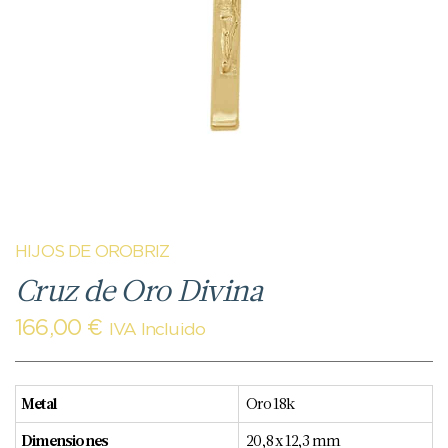
HIJOS DE OROBRIZ
Cruz de Oro Divina
166,00
€
IVA Incluido
Metal
Oro 18k
Dimensiones
20,8 x 12,3 mm