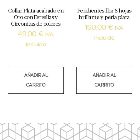
Collar Plata acabado en
Pendientes flor 5 hojas
Oro con Estrellas y
brillante y perla plata
Circonitas de colores
160,00
€
IVA
49,00
€
IVA
Incluido
Incluido
AÑADIR AL
AÑADIR AL
CARRITO
CARRITO