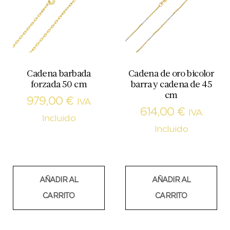
Cadena barbada
Cadena de oro bicolor
forzada 50 cm
barra y cadena de 45
cm
979,00
€
IVA
614,00
€
IVA
Incluido
Incluido
AÑADIR AL
AÑADIR AL
CARRITO
CARRITO