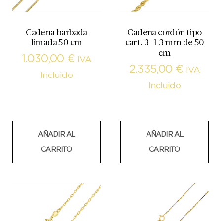
Cadena barbada
Cadena cordón tipo
limada 50 cm
cart. 3-1 3 mm de 50
cm
1.030,00
€
IVA
2.335,00
€
IVA
Incluido
Incluido
AÑADIR AL
AÑADIR AL
CARRITO
CARRITO