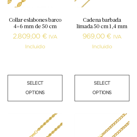
Collar eslabones barco
Cadena barbada
4×6 mm de 50 cm
limada 50 cm 1,4 mm
2.809,00
€
969,00
€
IVA
IVA
Incluido
Incluido
SELECT
SELECT
OPTIONS
OPTIONS