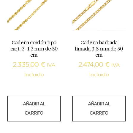
Cadena cordón tipo
Cadena barbada
cart. 3-1 3 mm de 50
limada 3,5 mm de 50
cm
cm
2.335,00
€
2.474,00
€
IVA
IVA
Incluido
Incluido
AÑADIR AL
AÑADIR AL
CARRITO
CARRITO