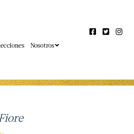
lecciones
Nosotros
Fiore