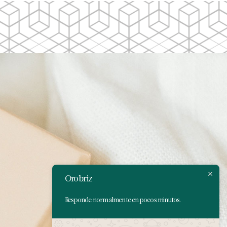
Orobriz
Responde normalmente en pocos minutos.