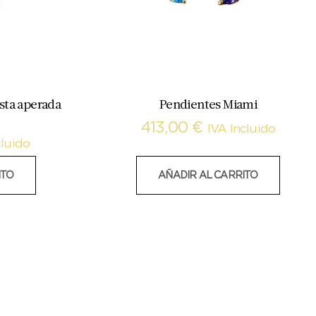
sta aperada
Pendientes Miami
413,00
€
IVA Incluido
cluido
ITO
AÑADIR AL CARRITO