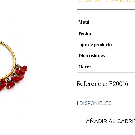
IVA Inclui
Metal
Piedra
Tipo de producto
Dimensiones
Cierre
Referencia: E20016
1 DISPONIBLES
AÑADIR AL CARRI