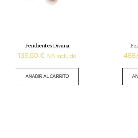
Pendientes Divana
Pe
139,60
€
488
IVA Incluido
AÑADIR AL CARRITO
AÑ