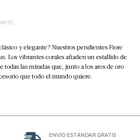
ARTE
clásico y elegante? Nuestros pendientes Fiore
n. Los vibrantes corales añaden un estallido de
 todas las miradas que, junto a los aros de oro
ccesorio que todo el mundo quiere.
ENVÍO ESTÁNDAR GRATIS