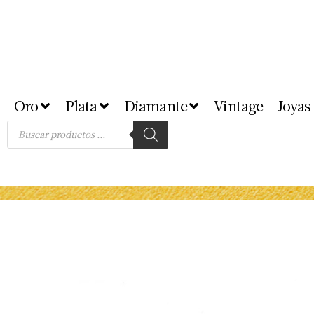
Oro
Plata
Diamante
Vintage
Joyas