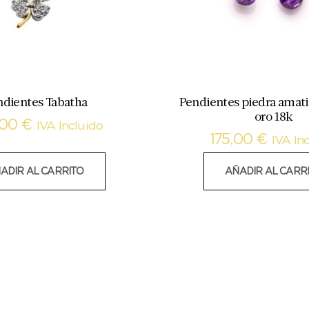
ndientes Tabatha
Pendientes piedra amati
oro 18k
,00
€
IVA Incluido
175,00
€
IVA In
ADIR AL CARRITO
AÑADIR AL CARR