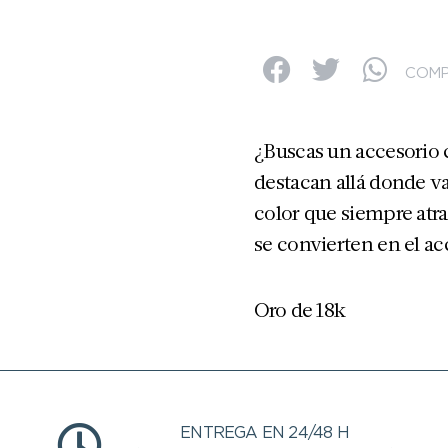
COMP
¿Buscas un accesorio 
destacan allá donde va
color que siempre atrae
se convierten en el a
Oro de 18k
ENTREGA EN 24/48 H