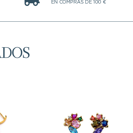
EN COMPRAS DE 100 €
ADOS