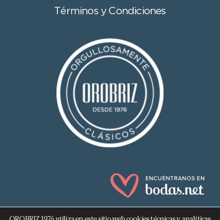
Términos y Condiciones
OROBRIZ 1976 utiliza en este sitio web cookies técnicas y analíticas,