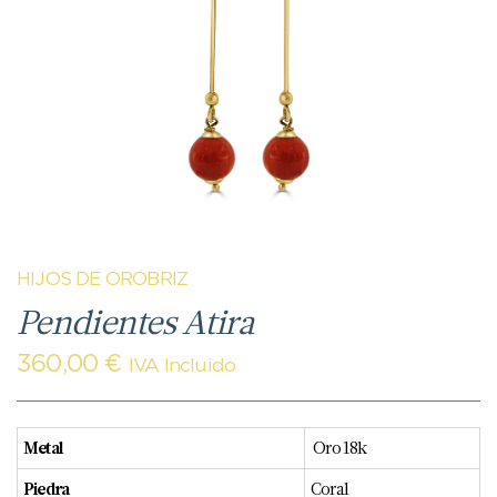
HIJOS DE OROBRIZ
Pendientes Atira
360,00
€
IVA Incluido
Metal
Oro 18k
Piedra
Coral