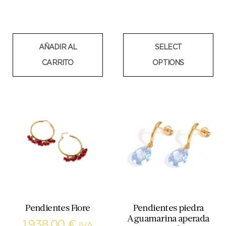
AÑADIR AL
SELECT
CARRITO
OPTIONS
Pendientes Fiore
Pendientes piedra
Aguamarina aperada
1.938,00
€
IVA