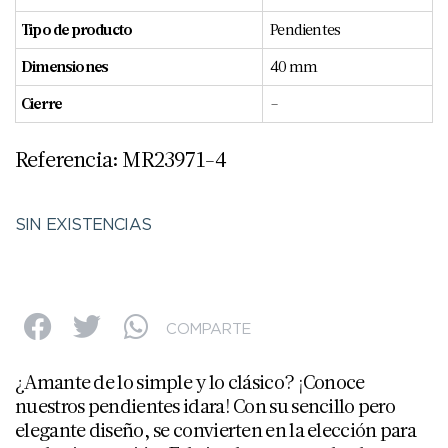
Tipo de producto
Pendientes
Dimensiones
40 mm
Cierre
–
Referencia: MR23971-4
SIN EXISTENCIAS
COMPARTE
¿Amante de lo simple y lo clásico? ¡Conoce
nuestros pendientes idara! Con su sencillo pero
elegante diseño, se convierten en la elección para