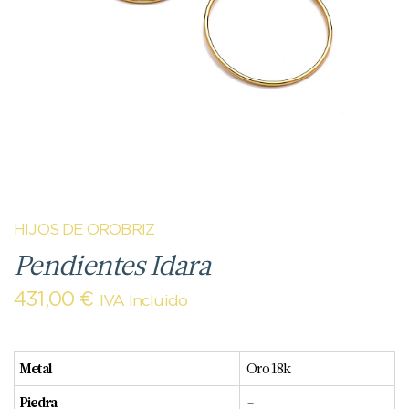
HIJOS DE OROBRIZ
Pendientes Idara
431,00
€
IVA Incluido
Metal
Oro 18k
Piedra
–