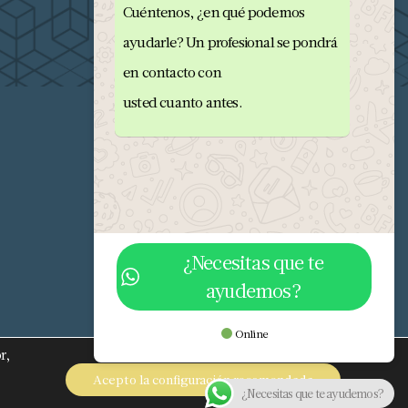
Cuéntenos, ¿en qué podemos
ayudarle? Un profesional se pondrá
en contacto con
usted cuanto antes.
¿Necesitas que te
ayudemos?
682 293 876
info@orobriz.es
Online
r,
OROBRIZ 1976 - 2026 ©
Acepto la configuración recomendada
¿Necesitas que te ayudemos?