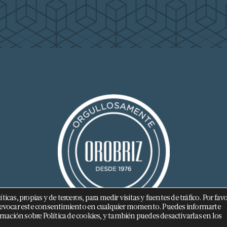
cas, propias y de terceros, para medir visitas y fuentes de tráfico. Por favo
 a revocar este consentimiento en cualquier momento. Puedes informarte
mación sobre Política de cookies, y también puedes desactivarlas en los