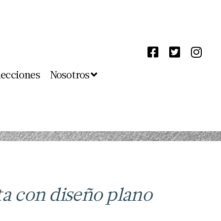
lecciones
Nosotros
ta con diseño plano