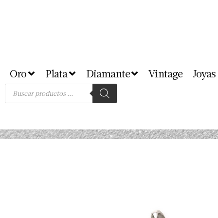
Oro
Plata
Diamante
Vintage
Joyas