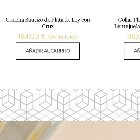
Concha Bautizo de Plata de Ley con
Collar P
Cruz
Lentejuela
194,00
€
48,
IVA Incluido
AÑADIR AL CARRITO
AÑ