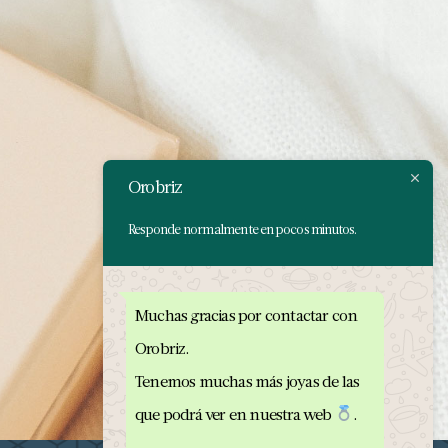
Orobriz
Responde normalmente en pocos minutos.
Muchas gracias por contactar con
Orobriz.
Tenemos muchas más joyas de las
que podrá ver en nuestra web
.