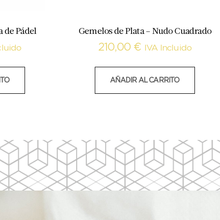
a de Pádel
Gemelos de Plata – Nudo Cuadrado
210,00
€
cluido
IVA Incluido
ITO
AÑADIR AL CARRITO