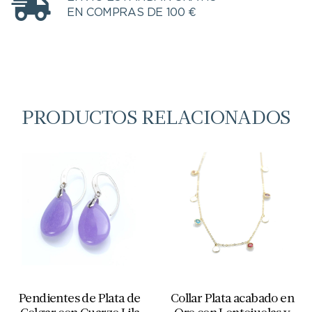
EN COMPRAS DE 100 €
PRODUCTOS RELACIONADOS
Pendientes de Plata de
Collar Plata acabado en