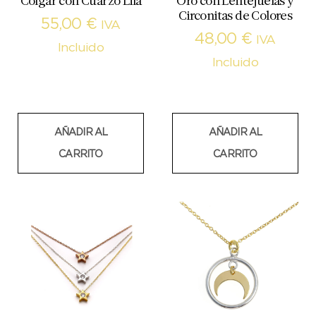
Colgar con Cuarzo Lila
Oro con Lentejuelas y
Circonitas de Colores
55,00
€
IVA
48,00
€
IVA
Incluido
Incluido
AÑADIR AL
AÑADIR AL
CARRITO
CARRITO