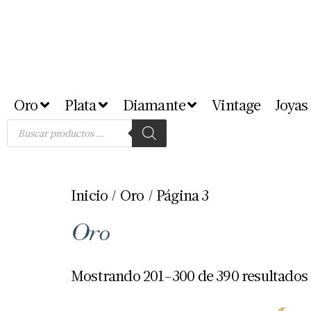
Oro
Plata
Diamante
Vintage
Joyas
Inicio
/
Oro
/ Página 3
Oro
Mostrando 201–300 de 390 resultados