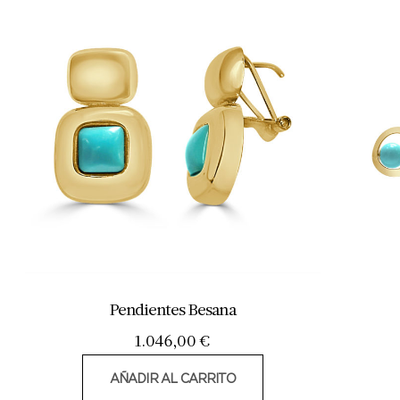
Pendientes Besana
1.046,00
€
AÑADIR AL CARRITO