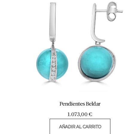
Pendientes Beldar
1.073,00
€
AÑADIR AL CARRITO