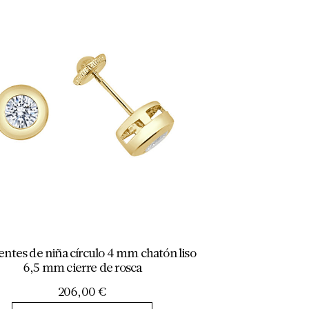
entes de niña círculo 4 mm chatón liso
6,5 mm cierre de rosca
206,00
€