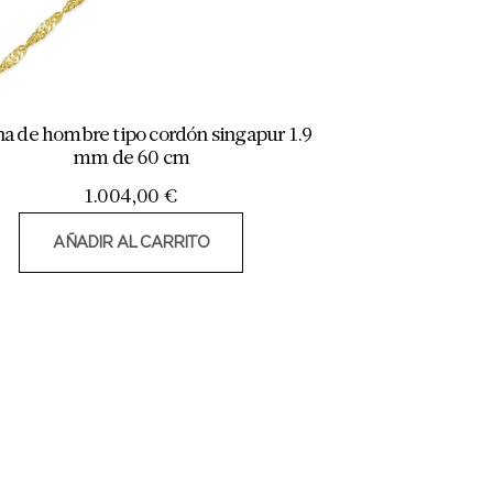
a de hombre tipo cordón singapur 1.9
mm de 60 cm
1.004,00
€
AÑADIR AL CARRITO