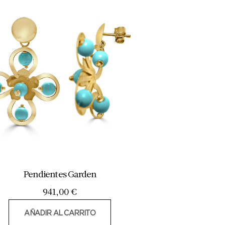
Pendientes Garden
941,00
€
AÑADIR AL CARRITO