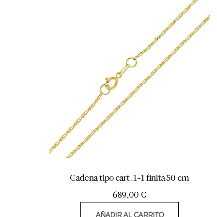
Cadena tipo cart. 1-1 finita 50 cm
689,00
€
AÑADIR AL CARRITO