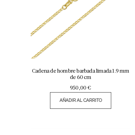
Cadena de hombre barbada limada 1.9 mm
de 60 cm
950,00
€
AÑADIR AL CARRITO