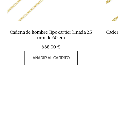
Cadena de hombre Tipo cartier limada 2.5
Caden
mm de 60 cm
668,00
€
AÑADIR AL CARRITO